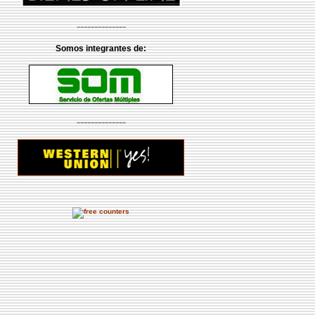
--------------
Somos integrantes de:
--------------