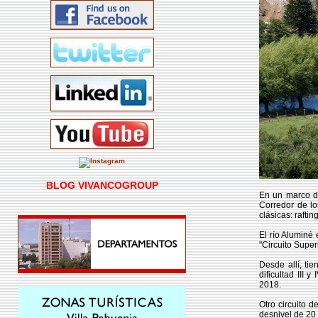
BLOG VIVANCOGROUP
En un marco de
Corredor de lo
clásicas: raftin
El río Aluminé
"Circuito Super
Desde allí, ti
dificultad III 
2018.
Otro circuito d
desnivel de 20 