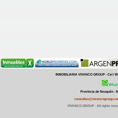
INMOBILIARIA VIVANCO GROUP
-
Cel / 
What
Provincia de Neuquén - N
consultas@vivancogroup.c
VIVANCO GROUP - All rights rese