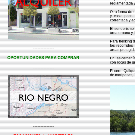
reglamentada y
Otra forma de d
y costa poco 
correntada y a
El senderismo 
área urbana y 
Para trekking d
los recorridos
--------------
áreas protegida
OPORTUNIDADES PARA COMPRAR
En las cercanía
con rocas de gr
--------------
El cerro Quilqu
de mariposas, 
--------------