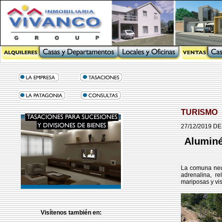
TURISMO
27/12/2019 D
Aluminé
La comuna neu
adrenalina, r
mariposas y vis
Visítenos también en: