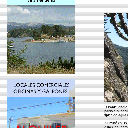
Durante enero 
paisaje subacu
típica de agua 
Aluminé es un d
especies, como